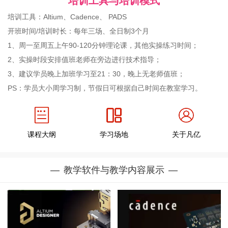
培训工具与培训模式
培训工具：Altium、Cadence、 PADS
开班时间/培训时长：每年三场、全日制3个月
1、周一至周五上午90-120分钟理论课，其他实操练习时间；
2、实操时段安排值班老师在旁边进行技术指导；
3、建议学员晚上加班学习至21：30，晚上无老师值班；
PS：学员大小周学习制，节假日可根据自己时间在教室学习。
课程大纲
学习场地
关于凡亿
教学软件与教学内容展示