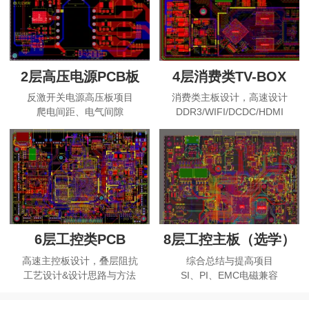
2层高压电源PCB板
4层消费类TV-BOX
反激开关电源高压板项目
消费类主板设计，高速设计
爬电间距、电气间隙
DDR3/WIFI/DCDC/HDMI
6层工控类PCB
8层工控主板（选学）
高速主控板设计，叠层阻抗
综合总结与提高项目
工艺设计&设计思路与方法
SI、PI、EMC电磁兼容