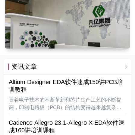
资讯文章
Altium Designer EDA软件速成150讲PCB培
训教程
随着电子技术的不断革新和芯片生产工艺的不断提
高，印制电路板（PCB）的结构变得越来越复杂，
从最早的单面板到常用的双面板再到复杂的多层
Cadence Allegro 23.1-Allegro X EDA软件速
板，电路板上的布线密度越来越高，同时随着
成160讲培训课程
DSP、ARM、FPGA、DDR等高速逻辑元件的应