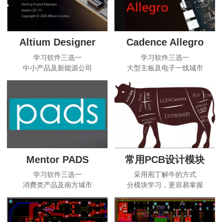
Altium Designer
Cadence Allegro
学习软件三选一
学习软件三选一
中小产品及新能源公司
大型主板及电子一线城市
Mentor PADS
常用PCB设计模块
学习软件三选一
采用庖丁解牛的方式
消费类产品及南方城市
分模块学习，更容易掌握